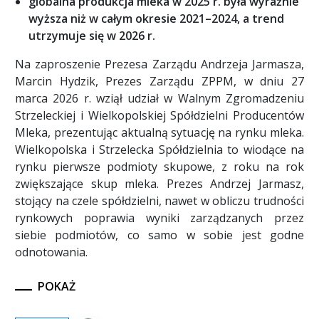
globalna produkcja mleka w 2025 r. była wyraźnie
wyższa niż w całym okresie 2021–2024, a trend
utrzymuje się w 2026 r.
Na zaproszenie Prezesa Zarządu Andrzeja Jarmasza,
Marcin Hydzik, Prezes Zarządu ZPPM, w dniu 27
marca 2026 r. wziął udział w Walnym Zgromadzeniu
Strzeleckiej i Wielkopolskiej Spółdzielni Producentów
Mleka, prezentując aktualną sytuację na rynku mleka.
Wielkopolska i Strzelecka Spółdzielnia to wiodące na
rynku pierwsze podmioty skupowe, z roku na rok
zwiększające skup mleka. Prezes Andrzej Jarmasz,
stojący na czele spółdzielni, nawet w obliczu trudności
rynkowych poprawia wyniki zarządzanych przez
siebie podmiotów, co samo w sobie jest godne
odnotowania.
POKAŻ