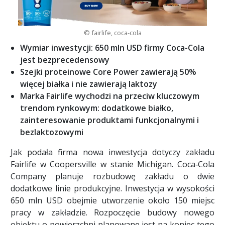
© fairlife, coca-cola
Wymiar inwestycji: 650 mln USD firmy Coca-Cola
jest bezprecedensowy
Szejki proteinowe Core Power zawierają 50%
więcej białka i nie zawierają laktozy
Marka Fairlife wychodzi na przeciw kluczowym
trendom rynkowym: dodatkowe białko,
zainteresowanie produktami funkcjonalnymi i
bezlaktozowymi
Jak podała firma nowa inwestycja dotyczy zakładu
Fairlife w Coopersville w stanie Michigan. Coca‑Cola
Company planuje rozbudowę zakładu o dwie
dodatkowe linie produkcyjne. Inwestycja w wysokości
650 mln USD obejmie utworzenie około 150 miejsc
pracy w zakładzie. Rozpoczęcie budowy nowego
obiektu o powierzchni planowane jest na koniec tego