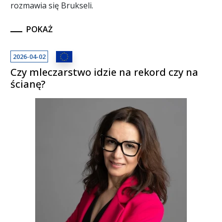
rozmawia się Brukseli.
POKAŻ
2026-04-02
Czy mleczarstwo idzie na rekord czy na
ścianę?