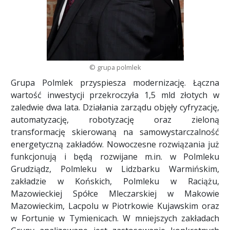
© grupa polmlek
Grupa Polmlek przyspiesza modernizację. Łączna
wartość inwestycji przekroczyła 1,5 mld złotych w
zaledwie dwa lata. Działania zarządu objęły cyfryzację,
automatyzację, robotyzację oraz zieloną
transformację skierowaną na samowystarczalność
energetyczną zakładów. Nowoczesne rozwiązania już
funkcjonują i będą rozwijane m.in. w Polmleku
Grudziądz, Polmleku w Lidzbarku Warmińskim,
zakładzie w Końskich, Polmleku w Raciążu,
Mazowieckiej Spółce Mleczarskiej w Makowie
Mazowieckim, Lacpolu w Piotrkowie Kujawskim oraz
w Fortunie w Tymienicach. W mniejszych zakładach