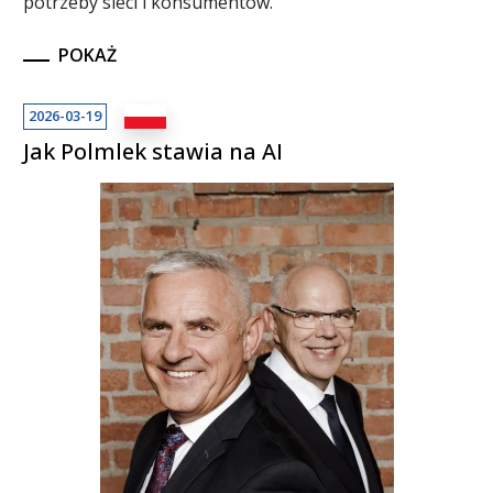
potrzeby sieci i konsumentów.
POKAŻ
2026-03-19
Jak Polmlek stawia na AI