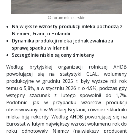
© forum mleczarskie
Największe wzrosty produkcji mleka pochodzą z
Niemiec, Francji i Holandii
Dynamika produkcji mleka jednak zwalnia za
sprawą spadku w Irlandii
Szczególnie niskie są ceny śmietany
Według brytyjskiej organizacji rolniczej AHDB
powołującej się na statystyki CLAL, wolumeny
produkcyjne w grudniu 2025 r. były wyższe niż rok
temu o 5,8%, a w styczniu 2026 r. o 4,9%, podczas gdy
wstępny szacunek z lutego spowolnił do 1,7%.
Podobnie jak w przypadku wzorców produkcji
obserwowanych w Wielkiej Brytanii, również składniki
mleka biją rekordy. Według AHDB powołującej się na
Eurostat w lutym największy wzrost wolumenu rok do
roku odnotowały Niemcy (największy producent