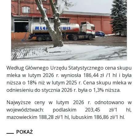
Według Głównego Urzędu Statystycznego cena skupu
mleka w lutym 2026 r. wyniosła 186,44 zł /1 hl i była
niższa o 18% niż w lutym 2025 r. Cena skupu mleka w
odniesieniu do stycznia 2026 r. była o 1,3% niższa.
Najwyższe ceny w lutym 2026 r. odnotowano w
województwach: podlaskim 203,45 zł/1 hl,
mazowieckim 188,28 zł/1 hl, lubuskim 186,86 zł/1 hl.
POKAŻ