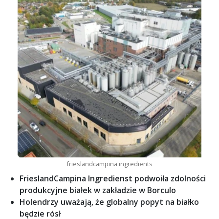
frieslandcampina ingredients
FrieslandCampina Ingredienst podwoiła zdolności
produkcyjne białek w zakładzie w Borculo
Holendrzy uważają, że globalny popyt na białko
będzie rósł