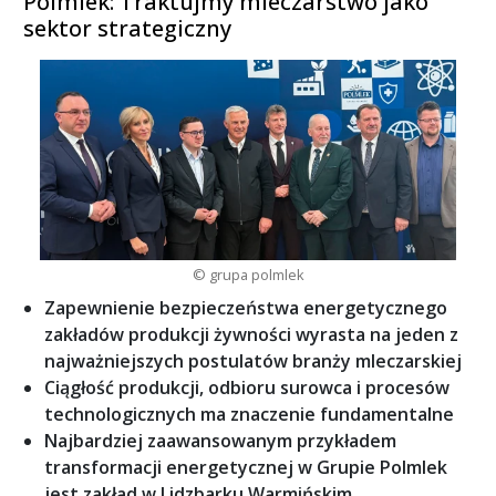
Polmlek: Traktujmy mleczarstwo jako
sektor strategiczny
© grupa polmlek
Zapewnienie bezpieczeństwa energetycznego
zakładów produkcji żywności wyrasta na jeden z
najważniejszych postulatów branży mleczarskiej
Ciągłość produkcji, odbioru surowca i procesów
technologicznych ma znaczenie fundamentalne
Najbardziej zaawansowanym przykładem
transformacji energetycznej w Grupie Polmlek
jest zakład w Lidzbarku Warmińskim