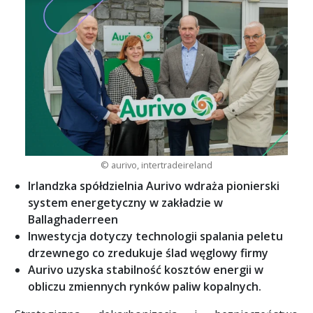
© aurivo, intertradeireland
Irlandzka spółdzielnia Aurivo wdraża pionierski
system energetyczny w zakładzie w
Ballaghaderreen
Inwestycja dotyczy technologii spalania peletu
drzewnego co zredukuje ślad węglowy firmy
Aurivo uzyska stabilność kosztów energii w
obliczu zmiennych rynków paliw kopalnych.