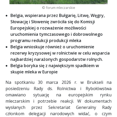
© forum mleczarskie
Belgia, wspierana przez Bułgarię, Litwę, Węgry,
Słowację i Słowenię zwróciła się do Komisji
Europejskiej o rozważenie możliwości
uruchomienia tymczasowego i dobrowolnego
programu redukcji produkcji mleka
Belgia wnioskuje również o uruchomienie
rezerwy kryzysowej w rolnictwie w celu wsparcia
najbardziej narażonych gospodarstw rolnych.
Belgia boryka się z największym spadkiem w
skupie mleka w Europie
Na spotkaniu 30 marca 2026 r. w Brukseli na
posiedzeniu Rady ds. Rolnictwa i Rybołówstwa
omawiano sytuację na europejskim rynku
mleczarskim i potrzebie reakcji. W dokumentach
wysłanych przez Sekretariat Generalny Rady
członkom delegacji narodowych widać, o czym