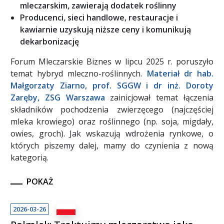
mleczarskim, zawierają dodatek roślinny
Producenci, sieci handlowe, restauracje i
kawiarnie uzyskują niższe ceny i komunikują
dekarbonizację
Forum Mleczarskie Biznes w lipcu 2025 r. poruszyło
temat hybryd mleczno-roślinnych.
Materiał dr hab.
Małgorzaty Ziarno, prof. SGGW i dr inż. Doroty
Zaręby, ZSG Warszawa
zainicjował temat łączenia
składników pochodzenia zwierzęcego (najczęściej
mleka krowiego) oraz roślinnego (np. soja, migdały,
owies, groch). Jak wskazują wdrożenia rynkowe, o
których piszemy dalej, mamy do czynienia z nową
kategorią.
POKAŻ
2026-03-26