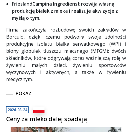
FrieslandCampina Ingredienst rozwija własną
produkcję białek z mleka i realizuje akwizycje z
myślą o tym.
Firma zakończyła rozbudowę swoich zakładów w
Borculo, dzięki czemu podwoiła swoje zdolności
produkcyjne izolatu białka serwatkowego (WPI) i
błony globulek tłuszczu mlecznego (MFGM): dwóch
składników, które odgrywają coraz ważniejszą rolę w
żywieniu małych dzieci, żywieniu sportowców
wyczynowych i aktywnych, a także w żywieniu
medycznym.
POKAŻ
2026-03-24
Ceny za mleko dalej spadają