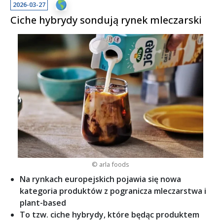
2026-03-27
Ciche hybrydy sondują rynek mleczarski
© arla foods
Na rynkach europejskich pojawia się nowa
kategoria produktów z pogranicza mleczarstwa i
plant-based
To tzw. ciche hybrydy, które będąc produktem