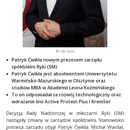
© ryki (sm)
Patryk Ćwikła nowym prezesem zarządu
spółdzielni Ryki (SM)
Patryk Ćwikła jest absolwentem Uniwersytetu
Warmińsko-Mazurskiego w Olsztynie oraz
studiów MBA w Akademii Leona Koźmińskiego
To on odpowiadał za rozwój technologiczny oraz
wdrażanie linii Active Protein Plus i KremSer
Decyzją Rady Nadzorczej w mleczarni Ryki (SM)
nastąpiły zmiany w zarządzie spółdzielni. Stanowisko
prezesa zarządu objął Patryk Ćwikła. Michał Wardal,