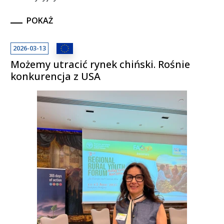
POKAŻ
2026-03-13
Możemy utracić rynek chiński. Rośnie
konkurencja z USA