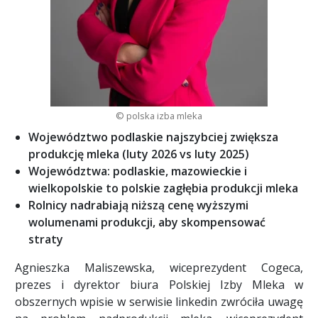
© polska izba mleka
Województwo podlaskie najszybciej zwiększa
produkcję mleka (luty 2026 vs luty 2025)
Województwa: podlaskie, mazowieckie i
wielkopolskie to polskie zagłębia produkcji mleka
Rolnicy nadrabiają niższą cenę wyższymi
wolumenami produkcji, aby skompensować
straty
Agnieszka Maliszewska, wiceprezydent Cogeca,
prezes i dyrektor biura Polskiej Izby Mleka w
obszernych wpisie w serwisie linkedin zwróciła uwagę