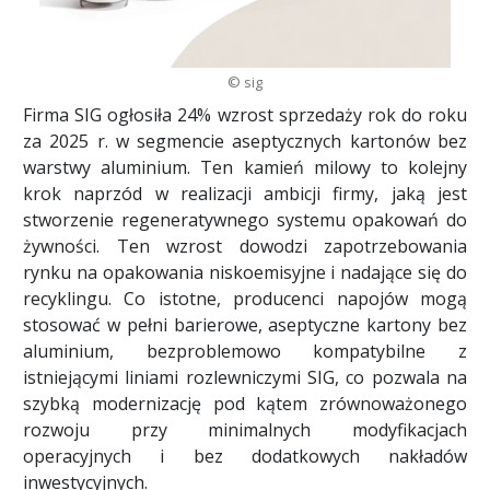
© sig
Firma SIG ogłosiła 24% wzrost sprzedaży rok do roku
za 2025 r. w segmencie aseptycznych kartonów bez
warstwy aluminium. Ten kamień milowy to kolejny
krok naprzód w realizacji ambicji firmy, jaką jest
stworzenie regeneratywnego systemu opakowań do
żywności. Ten wzrost dowodzi zapotrzebowania
rynku na opakowania niskoemisyjne i nadające się do
recyklingu. Co istotne, producenci napojów mogą
stosować w pełni barierowe, aseptyczne kartony bez
aluminium, bezproblemowo kompatybilne z
istniejącymi liniami rozlewniczymi SIG, co pozwala na
szybką modernizację pod kątem zrównoważonego
rozwoju przy minimalnych modyfikacjach
operacyjnych i bez dodatkowych nakładów
inwestycyjnych.