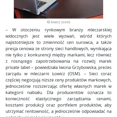
© łowicz (osm)
– W otoczeniu rynkowym branży mleczarskiej
widocznych jest wiele wyzwań, wśród których
najistotniejsze to zmienność cen surowca, a także
presja cenowa ze strony sieci handlowych, wynikająca
nie tylko z konkurencji między markami, lecz również
z rosnącego zapotrzebowania na rozwój marek
private label – powiedziała Iwona Grzybowska, prezes
zarządu w mleczarni Łowicz (OSM). – Sieci coraz
częściej negocjują niższe ceny produktów markowych,
jednocześnie rozszerzając ofertę własnych marek w
kategorii nabiału. Dla producentów oznacza to
konieczność elastycznego zarządzania cenami,
kosztami produkcji oraz portfelem produktów, aby
utrzymać rentowność, a jednocześnie odpowiadać na