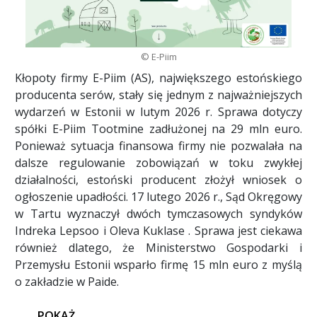
© E-Piim
Kłopoty firmy E-Piim (AS), największego estońskiego
producenta serów, stały się jednym z najważniejszych
wydarzeń w Estonii w lutym 2026 r. Sprawa dotyczy
spółki E-Piim Tootmine zadłużonej na 29 mln euro.
Ponieważ sytuacja finansowa firmy nie pozwalała na
dalsze regulowanie zobowiązań w toku zwykłej
działalności, estoński producent złożył wniosek o
ogłoszenie upadłości. 17 lutego 2026 r., Sąd Okręgowy
w Tartu wyznaczył dwóch tymczasowych syndyków
Indreka Lepsoo i Oleva Kuklase . Sprawa jest ciekawa
również dlatego, że Ministerstwo Gospodarki i
Przemysłu Estonii wsparło firmę 15 mln euro z myślą
o zakładzie w Paide.
POKAŻ