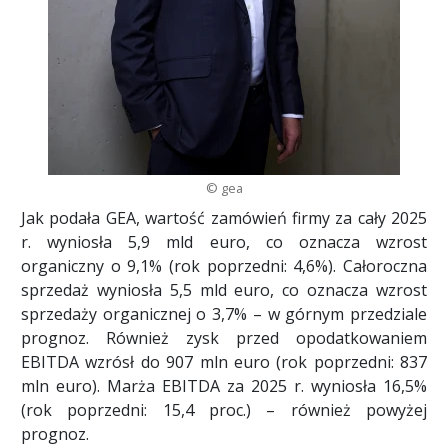
© gea
Jak podała GEA, wartość zamówień firmy za cały 2025
r. wyniosła 5,9 mld euro, co oznacza wzrost
organiczny o 9,1% (rok poprzedni: 4,6%). Całoroczna
sprzedaż wyniosła 5,5 mld euro, co oznacza wzrost
sprzedaży organicznej o 3,7% – w górnym przedziale
prognoz. Również zysk przed opodatkowaniem
EBITDA wzrósł do 907 mln euro (rok poprzedni: 837
mln euro). Marża EBITDA za 2025 r. wyniosła 16,5%
(rok poprzedni: 15,4 proc.) – również powyżej
prognoz.