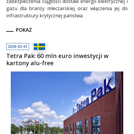
zabezpieczenia ciągłości dostaw energii elektrycznej i
gazu dla branży mleczarskiej oraz włączenia jej do
infrastruktury krytycznej państwa.
POKAŻ
2026-02-01
Tetra Pak: 60 mln euro inwestycji w
kartony alu-free