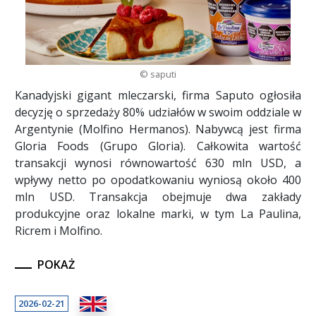
© saputi
Kanadyjski gigant mleczarski, firma Saputo ogłosiła
decyzję o sprzedaży 80% udziałów w swoim oddziale w
Argentynie (Molfino Hermanos). Nabywcą jest firma
Gloria Foods (Grupo Gloria). Całkowita wartość
transakcji wynosi równowartość 630 mln USD, a
wpływy netto po opodatkowaniu wyniosą około 400
mln USD. Transakcja obejmuje dwa zakłady
produkcyjne oraz lokalne marki, w tym La Paulina,
Ricrem i Molfino.
POKAŻ
2026-02-21