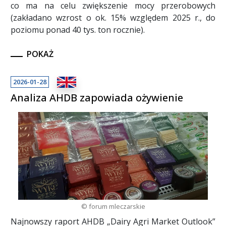
co ma na celu zwiększenie mocy przerobowych
(zakładano wzrost o ok. 15% względem 2025 r., do
poziomu ponad 40 tys. ton rocznie).
POKAŻ
2026-01-28
Analiza AHDB zapowiada ożywienie
© forum mleczarskie
Najnowszy raport AHDB „Dairy Agri Market Outlook”