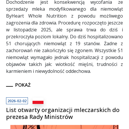
Dochodzenie jest konsekwencją wycofania ze
sprzedaży mleka modyfikowanego dla niemowląt
ByHeart Whole Nutrition z powodu możliwego
zagrożenia dla zdrowia. Procedurę rozpoczęto jeszcze
w listopadzie 2025, ale sprawa trwa do dziś i
przekroczyła poziom lokalny. Do dziś hospitalizowano
51 chorujących niemowląt z 19 stanów. Żadne z
zachorowań nie zakończyło się zgonem. Wszystkie 51
niemowląt wymagało jednak hospitalizacji z powodu
objawów takich jak: wiotkość mięśni, trudności z
karmieniem i niewydolność oddechowa.
POKAŻ
2026-02-02
List otwarty organizacji mleczarskich do
prezesa Rady Ministrów