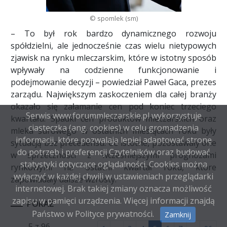
© spomlek (sm)
– To był rok bardzo dynamicznego rozwoju
spółdzielni, ale jednocześnie czas wielu nietypowych
zjawisk na rynku mleczarskim, które w istotny sposób
wpływały na codzienne funkcjonowanie i
podejmowanie decyzji – powiedział Paweł Gaca, prezes
zarządu. Największym zaskoczeniem dla całej branży
okazało się załamanie cen pod koniec trzeciego
Serwis www.forummleczarskie.pl wykorzystuje
kwartału. Spadki cen produktów mleczarskich oraz
ciasteczka (ang. cookies) w celu gromadzenia
mleka surowego w ostatnich miesiącach roku były
informacji, które pozwalają lepiej adaptować stronę
sytuacją bez precedensu. Co istotne, pozostawały one
do potrzeb i preferencji Czytelników oraz budować
w sprzeczności z wcześniejszymi prognozami
statystyki dotyczące oglądalności. Cookies można
rynkowymi na ostatni kwartał roku, które
wyłączyć w każdej chwili w ustawieniach przeglądarki
zapowiadały dalsze wzrosty.
internetowej. Brak takiej zmiany oznacza możliwość
zapisu w pamięci urządzenia. Więcej informacji znajdą
POKAŻ
Państwo w
Polityce prywatności
.
Zamknij
5 z 96