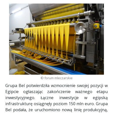
© forum mleczarskie
Grupa Bel potwierdziła wzmocnienie swojej pozycji w
Egipcie ogłaszając zakończenie ważnego etapu
inwestycyjnego. Łączne inwestycje w egipską
infrastrukturę osiągnęły poziom 150 mln euro. Grupa
Bel podała, że uruchomiono nową linię produkcyjną,