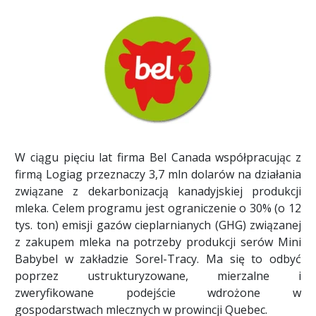
W ciągu pięciu lat firma Bel Canada współpracując z
firmą Logiag przeznaczy 3,7 mln dolarów na działania
związane z dekarbonizacją kanadyjskiej produkcji
mleka. Celem programu jest ograniczenie o 30% (o 12
tys. ton) emisji gazów cieplarnianych (GHG) związanej
z zakupem mleka na potrzeby produkcji serów Mini
Babybel w zakładzie Sorel-Tracy. Ma się to odbyć
poprzez ustrukturyzowane, mierzalne i
zweryfikowane podejście wdrożone w
gospodarstwach mlecznych w prowincji Quebec.