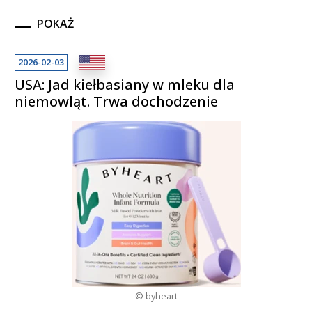
POKAŻ
2026-02-03
USA: Jad kiełbasiany w mleku dla
niemowląt. Trwa dochodzenie
© byheart