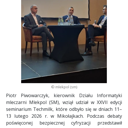
© mlekpol (sm)
Piotr Piwowarczyk, kierownik Działu Informatyki
mleczarni Mlekpol (SM), wziął udział w XXVII edycji
seminarium Techmilk, które odbyło się w dniach 11–
13 lutego 2026 r. w Mikołajkach. Podczas debaty
poświęconej bezpiecznej cyfryzacji przedstawił