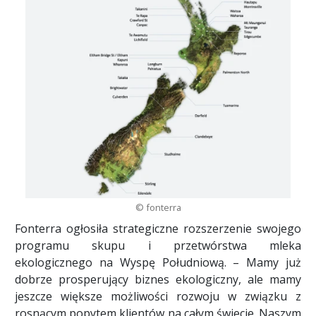
© fonterra
Fonterra ogłosiła strategiczne rozszerzenie swojego
programu skupu i przetwórstwa mleka
ekologicznego na Wyspę Południową. – Mamy już
dobrze prosperujący biznes ekologiczny, ale mamy
jeszcze większe możliwości rozwoju w związku z
rosnącym popytem klientów na całym świecie. Naszym