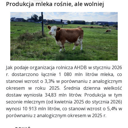
Produkcja mleka rośnie, ale wolniej
Jak podaje organizacja rolnicza AHDB w styczniu 2026
r. dostarczono łącznie 1 080 mln litrów mleka, co
stanowi wzrost o 3,3% w porównaniu z analogicznym
okresem w roku 2025. Średnia dzienna wielkość
dostaw wyniosła 34,83 mln litrów. Produkcja w tym
sezonie mlecznym (od kwietnia 2025 do stycznia 2026)
wynosi 10 913 mln litrów, co stanowi wzrost o 5,4% w
porównaniu z analogicznym okresem w 2025 r.