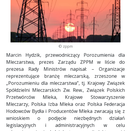
© zppm
Marcin Hydzik, przewodniczący Porozumienia dla
Mleczarstwa, prezes Zarządu ZPPM w liście do
prezesa Rady Ministrów napisał: – Organizacje
reprezentujące branżę mleczarską, zrzeszone w
„Porozumieniu dla mleczarstwa”, tj. Krajowy Związek
Spółdzielni Mleczarskich Zw. Rew., Związek Polskich
Przetwórców Mleka, Krajowe Stowarzyszenie
Mleczarzy, Polska Izba Mleka oraz Polska Federacja
Hodowców Bydła i Producentów Mleka zwracają się z
wnioskiem o podjęcie niezbędnych działań
legislacyjnych i administracyjnych w celu