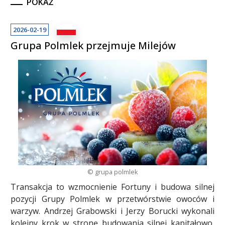
POKAŻ
2026-02-19
Grupa Polmlek przejmuje Milejów
© grupa polmlek
Transakcja to wzmocnienie Fortuny i budowa silnej
pozycji Grupy Polmlek w przetwórstwie owoców i
warzyw. Andrzej Grabowski i Jerzy Borucki wykonali
kolejny krok w stronę budowania silnej kapitałowo,