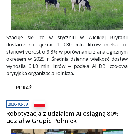
Szacuje się, że w styczniu w Wielkiej Brytanii
dostarczono łącznie 1 080 mln litrów mleka, co
stanowi wzrost o 3,3% w porównaniu z analogicznym
okresem w 2025 r. Średnia dzienna wielkość dostaw
wynosiła 34,8 mln litrów – podała AHDB, czołowa
brytyjska organizacja rolnicza.
POKAŻ
2026-02-09
Robotyzacja z udziałem AI osiągną 80%
udział w Grupie Polmlek