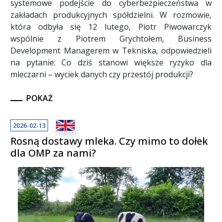
systemowe podejście do cyberbezpieczeństwa w
zakładach produkcyjnych spółdzielni. W rozmowie,
która odbyła się 12 lutego, Piotr Piwowarczyk
wspólnie z Piotrem Grychtołem, Business
Development Managerem w Tekniska, odpowiedzieli
na pytanie: Co dziś stanowi większe ryzyko dla
mleczarni – wyciek danych czy przestój produkcji?
POKAŻ
2026-02-13
Rosną dostawy mleka. Czy mimo to dołek
dla OMP za nami?