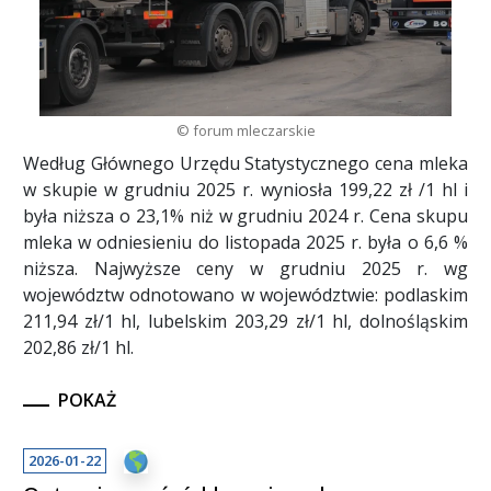
© forum mleczarskie
Według Głównego Urzędu Statystycznego cena mleka
w skupie w grudniu 2025 r. wyniosła 199,22 zł /1 hl i
była niższa o 23,1% niż w grudniu 2024 r. Cena skupu
mleka w odniesieniu do listopada 2025 r. była o 6,6 %
niższa. Najwyższe ceny w grudniu 2025 r. wg
województw odnotowano w województwie: podlaskim
211,94 zł/1 hl, lubelskim 203,29 zł/1 hl, dolnośląskim
202,86 zł/1 hl.
POKAŻ
2026-01-22