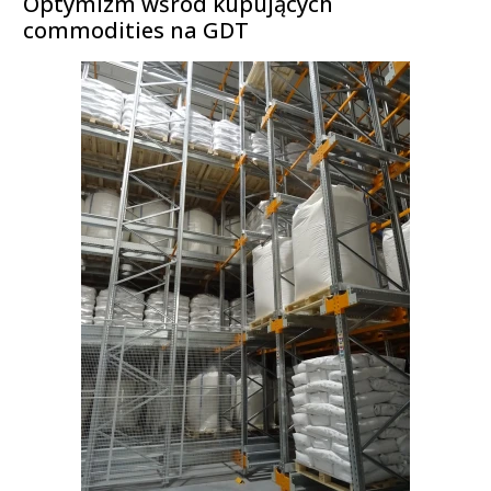
Optymizm wśród kupujących
commodities na GDT