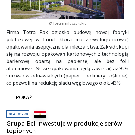
© forum mleczarskie
Firma Tetra Pak ogłosiła budowę nowej fabryki
pilotażowej w Lund, która ma zrewolucjonizować
opakowania aseptyczne dla mleczarstwa. Zakład skupi
się na rozwoju opakowań kartonowych z technologią
barierową opartą na papierze, ale bez folii
aluminiowej. Nowe opakowania będą zawierać aż 92%
surowców odnawialnych (papier i polimery roślinne),
co pozwoli na redukcję śladu węglowego o ok. 43%.
POKAŻ
2026-01-30
Grupa Bel inwestuje w produkcję serów
topionych