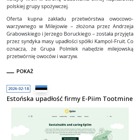
polskiej grupy spożywczej.
Oferta kupna zakładu przetwórstwa owocowo-
warzywnego w Milejowie – złożona przez Andrzeja
Grabowskiego i Jerzego Boruckiego – została przyjęta
przez syndyka masy upadłości spółki Kampol-Fruit. Co
oznacza, że Grupa Polmlek nabędzie milejowską
przetwórnię owoców i warzyw.
POKAŻ
2026-02-18
Estońska upadłość firmy E-Piim Tootmine