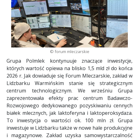
© forum mleczarskie
Grupa Polmlek kontynuuje znaczące inwestycje,
których wartość opiewa na blisko 1,5 mld zł do końca
2026 r. Jak dowiaduje się Forum Mleczarskie, zakład w
Lidzbarku Warmińskim stanie się strategicznym
centrum technologicznym. We wrześniu Grupa
zaprezentowała efekty prac centrum Badawczo-
Rozwojowego dedykowanego pozyskiwaniu cennych
białek mlecznych, jak laktoferyna i laktoperoksydaza.
To inwestycja o wartości ok. 100 mln zł. Grupa
inwestuje w Lidzbarku także w nowe hale produkcyjne
i magazynowe. Zakład uzyska samowystarczalność