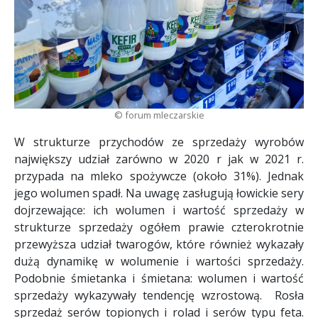
© forum mleczarskie
W strukturze przychodów ze sprzedaży wyrobów
największy udział zarówno w 2020 r jak w 2021 r.
przypada na mleko spożywcze (około 31%). Jednak
jego wolumen spadł. Na uwagę zasługują łowickie sery
dojrzewające: ich wolumen i wartość sprzedaży w
strukturze sprzedaży ogółem prawie czterokrotnie
przewyższa udział twarogów, które również wykazały
dużą dynamikę w wolumenie i wartości sprzedaży.
Podobnie śmietanka i śmietana: wolumen i wartość
sprzedaży wykazywały tendencję wzrostową. Rosła
sprzedaż serów topionych i rolad i serów typu feta.