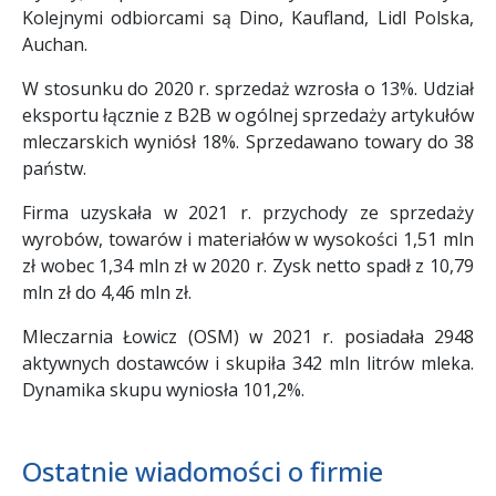
Kolejnymi odbiorcami są Dino, Kaufland, Lidl Polska,
Auchan.
W stosunku do 2020 r. sprzedaż wzrosła o 13%. Udział
eksportu łącznie z B2B w ogólnej sprzedaży artykułów
mleczarskich wyniósł 18%. Sprzedawano towary do 38
państw.
Firma uzyskała w 2021 r. przychody ze sprzedaży
wyrobów, towarów i materiałów w wysokości 1,51 mln
zł wobec 1,34 mln zł w 2020 r. Zysk netto spadł z 10,79
mln zł do 4,46 mln zł.
Mleczarnia Łowicz (OSM) w 2021 r. posiadała 2948
aktywnych dostawców i skupiła 342 mln litrów mleka.
Dynamika skupu wyniosła 101,2%.
Ostatnie wiadomości o firmie