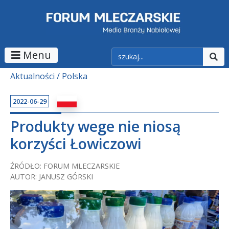
Menu
Aktualności
Polska
2022-06-29
Produkty wege nie niosą
korzyści Łowiczowi
ŹRÓDŁO: FORUM MLECZARSKIE
AUTOR: JANUSZ GÓRSKI