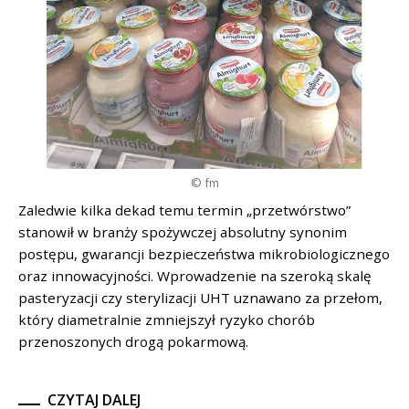
© fm
Zaledwie kilka dekad temu termin „przetwórstwo”
stanowił w branży spożywczej absolutny synonim
postępu, gwarancji bezpieczeństwa mikrobiologicznego
oraz innowacyjności. Wprowadzenie na szeroką skalę
pasteryzacji czy sterylizacji UHT uznawano za przełom,
który diametralnie zmniejszył ryzyko chorób
przenoszonych drogą pokarmową.
CZYTAJ DALEJ