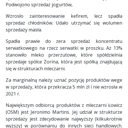
Podwojono sprzedaż jogurtów,
Wzrosło zainteresowanie kefirem, lecz spadła
sprzedaż chłodników. Udało utrzymać się wolumen
sprzedaży masła.
Spadła prawie do zera sprzedaż koncentratu
serwatkowego na rzecz serwatki w proszku. Aż 13%
stanowiło mleko przerzutowe, które spółdzielnia
sprzedaje spółce Zorina, która jest spółką znajdującą
się w strukturach mleczarni.
Za marginalną należy uznać pozycję produktów wege
w sprzedaży, która przekracza 5 mln zł i nie wzrosła w
2021 r.
Największym odbiorcą produktów z mleczarni Łowicz
(OSM) jest Jeronimo Martins. Jej udział w strukturze
sprzedaży jest zdecydowanie najwyższy (kilkukrotnie
wyższy) w porównaniu do innych sieci handlowych.