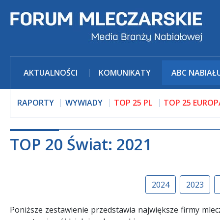
AKTUALNOŚCI
KOMUNIKATY
ABC NABIAŁ
RAPORTY
WYWIADY
TOP 25 PL
TOP 25 EUROP
TOP 20 Świat: 2021
2024
2023
Poniższe zestawienie przedstawia największe firmy mlec