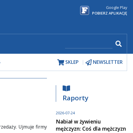
Google Play
POBIERZ APLIKACJĘ
5
SKLEP
NEWSLETTER
Raporty
2026-07-24
Nabiał w żywieniu
rzedaży. Ujmuje firmy
mężczyzn: Coś dla mężczyzn