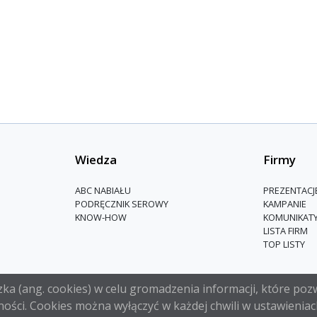
Wiedza
Firmy
ABC NABIAŁU
PREZENTACJ
PODRĘCZNIK SEROWY
KAMPANIE
KNOW-HOW
KOMUNIKAT
LISTA FIRM
TOP LISTY
a (ang. cookies) w celu gromadzenia informacji, które pozw
ości. Cookies można wyłączyć w każdej chwili w ustawieniac