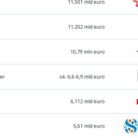
11,501 mld euro
11,202 mld euro
10,79 mln euro
er
ok. 6,6-6,9 mld euro
6,112 mld euro
5,61 mld euro