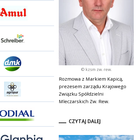
© kzsm zw. rew.
Rozmowa z Markiem Kapicą,
prezesem zarządu Krajowego
Związku Spółdzielni
Mleczarskich Zw. Rew.
CZYTAJ DALEJ