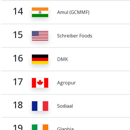
14
Amul (GCMMF)
15
Schreiber Foods
16
DMK
17
Agropur
18
Sodiaal
19
Glanbia