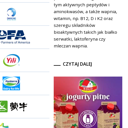
tym aktywnych peptydów i
aminokwasów, a także wapnia,
witamin, np. B12, D i K2 oraz
szeregu składników
bioaktywnych takich jak białko
serwatki, laktoferyna czy
mleczan wapnia.
CZYTAJ DALEJ