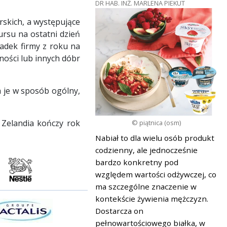
DR HAB. INŻ. MARLENA PIEKUT
rskich, a występujące
ursu na ostatni dzień
dek firmy z roku na
ności lub innych dóbr
a je w sposób ogólny,
 Zelandia kończy rok
© piątnica (osm)
Nabiał to dla wielu osób produkt
codzienny, ale jednocześnie
bardzo konkretny pod
względem wartości odżywczej, co
ma szczególne znaczenie w
kontekście żywienia mężczyzn.
Dostarcza on
pełnowartościowego białka, w