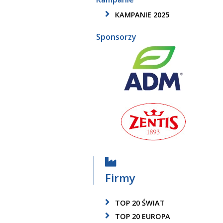
KAMPANIE 2025
Sponsorzy
Firmy
TOP 20 ŚWIAT
TOP 20 EUROPA