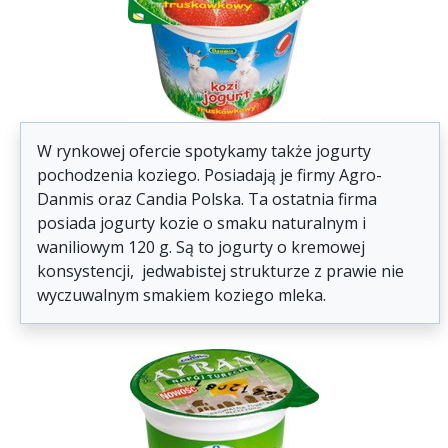
W rynkowej ofercie spotykamy także jogurty
pochodzenia koziego. Posiadają je firmy Agro-
Danmis oraz Candia Polska. Ta ostatnia firma
posiada jogurty kozie o smaku naturalnym i
waniliowym 120 g. Są to jogurty o kremowej
konsystencji, jedwabistej strukturze z prawie nie
wyczuwalnym smakiem koziego mleka.