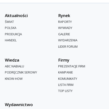
Aktualności
Rynek
ŚWIAT
RAPORTY
POLSKA
WYWIADY
PRODUKCJA
GALERIE
HANDEL
WYDARZENIA
LIDER FORUM
Wiedza
Firmy
ABC NABIAŁU
PREZENTACJE FIRM
PODRĘCZNIK SEROWY
KAMPANIE
KNOW-HOW
KOMUNIKATY
LISTA FIRM
TOP LISTY
Wydawnictwo