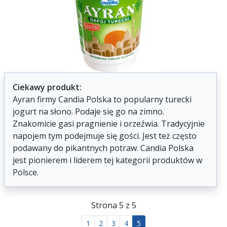
Ciekawy produkt:
Ayran firmy Candia Polska to popularny turecki
jogurt na słono. Podaje się go na zimno.
Znakomicie gasi pragnienie i orzeźwia. Tradycyjnie
napojem tym podejmuje się gości. Jest też często
podawany do pikantnych potraw. Candia Polska
jest pionierem i liderem tej kategorii produktów w
Polsce.
Strona 5 z 5
1
2
3
4
5