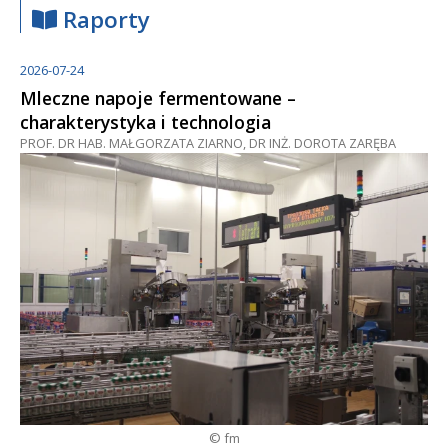
Raporty
2026-07-24
Mleczne napoje fermentowane –
charakterystyka i technologia
PROF. DR HAB. MAŁGORZATA ZIARNO, DR INŻ. DOROTA ZARĘBA
© fm