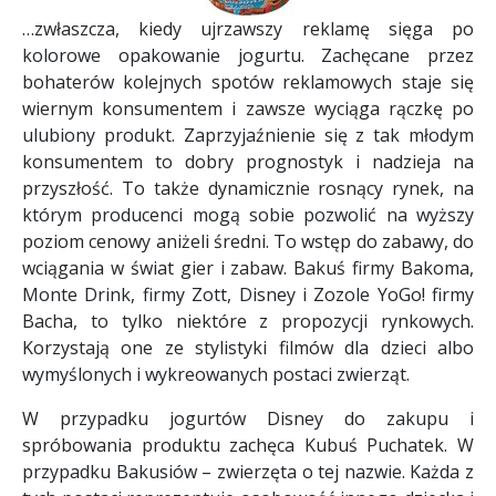
…zwłaszcza, kiedy ujrzawszy reklamę sięga po
kolorowe opakowanie jogurtu. Zachęcane przez
bohaterów kolejnych spotów reklamowych staje się
wiernym konsumentem i zawsze wyciąga rączkę po
ulubiony produkt. Zaprzyjaźnienie się z tak młodym
konsumentem to dobry prognostyk i nadzieja na
przyszłość. To także dynamicznie rosnący rynek, na
którym producenci mogą sobie pozwolić na wyższy
poziom cenowy aniżeli średni. To wstęp do zabawy, do
wciągania w świat gier i zabaw. Bakuś firmy Bakoma,
Monte Drink, firmy Zott, Disney i Zozole YoGo! firmy
Bacha, to tylko niektóre z propozycji rynkowych.
Korzystają one ze stylistyki filmów dla dzieci albo
wymyślonych i wykreowanych postaci zwierząt.
W przypadku jogurtów Disney do zakupu i
spróbowania produktu zachęca Kubuś Puchatek. W
przypadku Bakusiów – zwierzęta o tej nazwie. Każda z