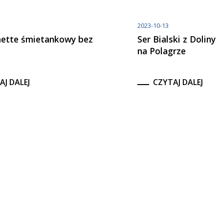
2023-10-13
mette śmietankowy bez
Ser Bialski z Dolin
na Polagrze
AJ DALEJ
CZYTAJ DALEJ