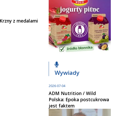
y Krzny z medalami
Wywiady
2026-07-04
ADM Nutrition / Wild
Polska: Epoka postcukrowa
jest faktem