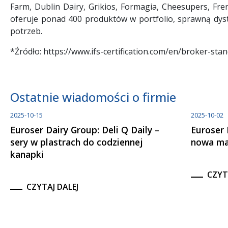
Farm, Dublin Dairy, Grikios, Formagia, Cheesupers, F
oferuje ponad 400 produktów w portfolio, sprawną dys
potrzeb.
*Źródło: https://www.ifs-certification.com/en/broker-sta
Ostatnie wiadomości o firmie
2025-10-15
2025-10-02
Euroser Dairy Group: Deli Q Daily –
Euroser 
sery w plastrach do codziennej
nowa ma
kanapki
CZYT
CZYTAJ DALEJ