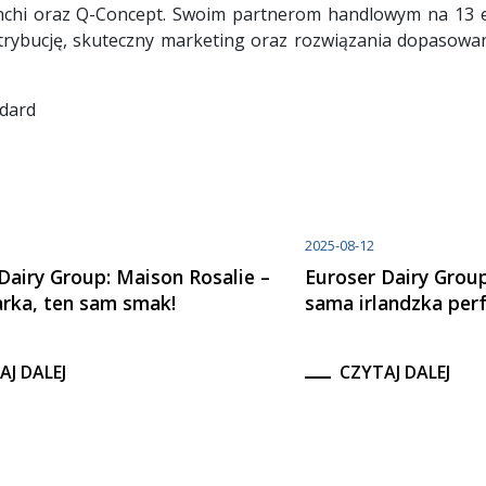
renchi oraz Q-Concept. Swoim partnerom handlowym na 13 
trybucję, skuteczny marketing oraz rozwiązania dopasowa
ndard
2025-08-12
Dairy Group: Maison Rosalie –
Euroser Dairy Grou
rka, ten sam smak!
sama irlandzka per
AJ DALEJ
CZYTAJ DALEJ