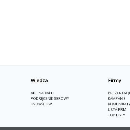
Wiedza
Firmy
ABC NABIAŁU
PREZENTACJ
PODRĘCZNIK SEROWY
KAMPANIE
KNOW-HOW
KOMUNIKAT
LISTA FIRM
TOP LISTY