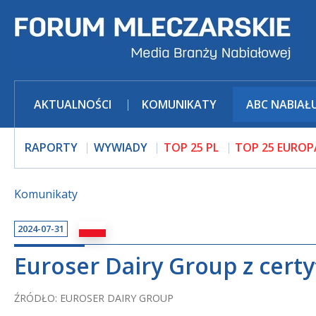
AKTUALNOŚCI
KOMUNIKATY
ABC NABIAŁ
RAPORTY
WYWIADY
TOP 25 PL
TOP 25 EUROP
Komunikaty
2024-07-31
Euroser Dairy Group z cert
ŹRÓDŁO: EUROSER DAIRY GROUP