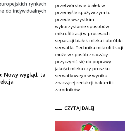
europejskich rynkach
przetwórstwie białek w
ne do indywidualnych
przemyśle spożywczym to
przede wszystkim
wykorzystanie sposobów
mikrofiltracji w procesach
separacji białek mleka i obróbki
serwatki. Technika mikrofiltracji
może w sposób znaczący
przyczynić się do poprawy
jakości mleka czy proszku
p: Nowy wygląd, ta
serwatkowego w wyniku
fekcja
znaczącej redukcji bakterii i
zarodników.
CZYTAJ DALEJ