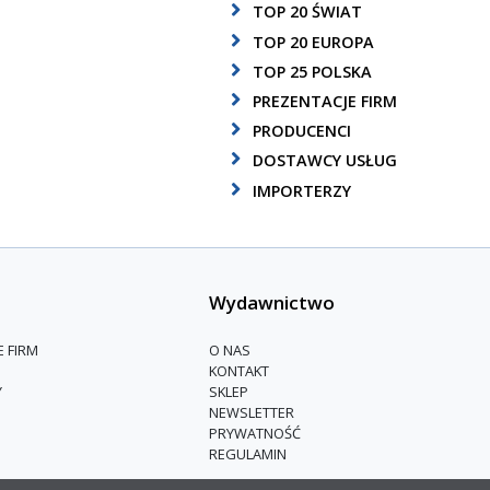
TOP 20 ŚWIAT
TOP 20 EUROPA
TOP 25 POLSKA
PREZENTACJE FIRM
PRODUCENCI
DOSTAWCY USŁUG
IMPORTERZY
Wydawnictwo
E FIRM
O NAS
KONTAKT
Y
SKLEP
NEWSLETTER
PRYWATNOŚĆ
REGULAMIN