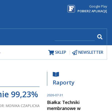
Google Play
POBIERZ APLIKACJĘ
5
SKLEP
NEWSLETTER
Raporty
mie 99,23%
2026-07-31
Białka: Techniki
R: MONIKA CZAPLICKA
membranowe w