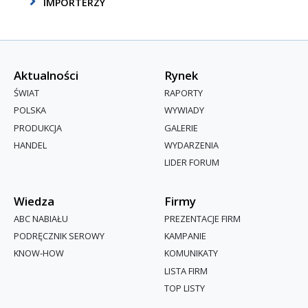
IMPORTERZY
Aktualności
Rynek
ŚWIAT
RAPORTY
POLSKA
WYWIADY
PRODUKCJA
GALERIE
HANDEL
WYDARZENIA
LIDER FORUM
Wiedza
Firmy
ABC NABIAŁU
PREZENTACJE FIRM
PODRĘCZNIK SEROWY
KAMPANIE
KNOW-HOW
KOMUNIKATY
LISTA FIRM
TOP LISTY