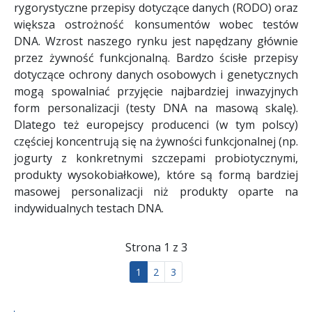
rygorystyczne przepisy dotyczące danych (RODO) oraz
większa ostrożność konsumentów wobec testów
DNA. Wzrost naszego rynku jest napędzany głównie
przez żywność funkcjonalną. Bardzo ścisłe przepisy
dotyczące ochrony danych osobowych i genetycznych
mogą spowalniać przyjęcie najbardziej inwazyjnych
form personalizacji (testy DNA na masową skalę).
Dlatego też europejscy producenci (w tym polscy)
częściej koncentrują się na żywności funkcjonalnej (np.
jogurty z konkretnymi szczepami probiotycznymi,
produkty wysokobiałkowe), które są formą bardziej
masowej personalizacji niż produkty oparte na
indywidualnych testach DNA.
Strona 1 z 3
1
2
3