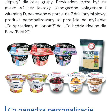
„lepszy” dla całej grupy. Przykładem może być tu
mleko A2 bez laktozy, wzbogacone kolagenem i
witaminą D, pakowane w porcje na 7 dni. Innymi słowy:
produkt personalizowany to przejście od myślenia:
„Co sprzedamy milionom?” do: „Co będzie idealne dla
Pana/Pani X?”
Co napędza personalizację