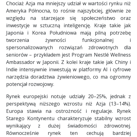
Chociaż Azja ma mniejszy udział w wartości rynku niż
Ameryka Północna, to rośnie najszybciej, głównie ze
względu na starzejące się społeczeństwo oraz
inwestycje w sztuczną inteligencję. Kraje takie jak
Japonia i Korea Południowa mają pilną potrzebę
tworzenia żywności funkcjonalnej i
spersonalizowanych rozwiązań zdrowotnych dla
seniorów – przykładem jest Program Nestlé Wellness
Ambassador w Japonii. Z kolei kraje takie jak Chiny i
Indie intensywnie inwestują w platformy AI i cyfrowe
narzędzia doradztwa żywieniowego, co ma ogromny
potencjał rozwojowy.
Rynek europejski notuje udziały 20–25%, jednak z
perspektywą niższego wzrostu niż Azja (13–14%).
Europa stawia na ostrożność i regulacje. Rynek
Starego Kontynentu charakteryzuje stabilny wzrost
wynikający z dużej świadomości zdrowotnej.
Równocześnie rynek ten cechują bardziej