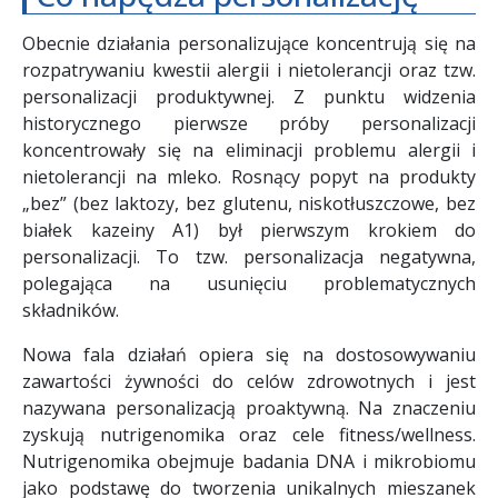
Obecnie działania personalizujące koncentrują się na
rozpatrywaniu kwestii alergii i nietolerancji oraz tzw.
personalizacji produktywnej. Z punktu widzenia
historycznego pierwsze próby personalizacji
koncentrowały się na eliminacji problemu alergii i
nietolerancji na mleko. Rosnący popyt na produkty
„bez” (bez laktozy, bez glutenu, niskotłuszczowe, bez
białek kazeiny A1) był pierwszym krokiem do
personalizacji. To tzw. personalizacja negatywna,
polegająca na usunięciu problematycznych
składników.
Nowa fala działań opiera się na dostosowywaniu
zawartości żywności do celów zdrowotnych i jest
nazywana personalizacją proaktywną. Na znaczeniu
zyskują nutrigenomika oraz cele fitness/wellness.
Nutrigenomika obejmuje badania DNA i mikrobiomu
jako podstawę do tworzenia unikalnych mieszanek