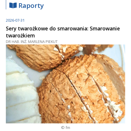
Raporty
2026-07-31
Sery twarożkowe do smarowania: Smarowanie
twarożkiem
DR HAB. INŻ. MARLENA PIEKUT
© fm