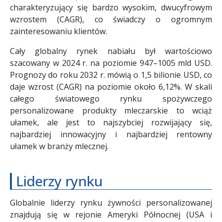
charakteryzujący się bardzo wysokim, dwucyfrowym
wzrostem (CAGR), co świadczy o ogromnym
zainteresowaniu klientów.
Cały globalny rynek nabiału był wartościowo
szacowany w 2024 r. na poziomie 947–1005 mld USD.
Prognozy do roku 2032 r. mówią o 1,5 bilionie USD, co
daje wzrost (CAGR) na poziomie około 6,12%. W skali
całego światowego rynku spożywczego
personalizowane produkty mleczarskie to wciąż
ułamek, ale jest to najszybciej rozwijający się,
najbardziej innowacyjny i najbardziej rentowny
ułamek w branży mlecznej.
Liderzy rynku
Globalnie liderzy rynku żywności personalizowanej
znajdują się w rejonie Ameryki Północnej (USA i