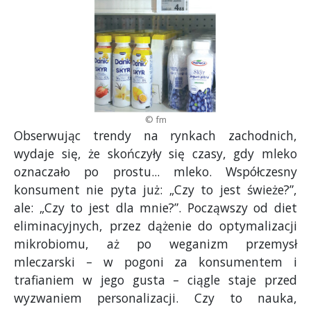
© fm
Obserwując trendy na rynkach zachodnich,
wydaje się, że skończyły się czasy, gdy mleko
oznaczało po prostu... mleko. Współczesny
konsument nie pyta już: „Czy to jest świeże?”,
ale: „Czy to jest dla mnie?”. Począwszy od diet
eliminacyjnych, przez dążenie do optymalizacji
mikrobiomu, aż po weganizm przemysł
mleczarski – w pogoni za konsumentem i
trafianiem w jego gusta – ciągle staje przed
wyzwaniem personalizacji. Czy to nauka,