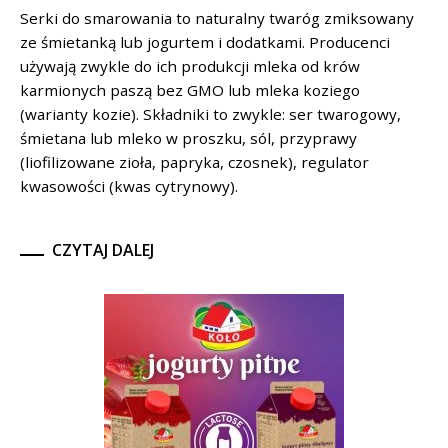
Serki do smarowania to naturalny twaróg zmiksowany
ze śmietanką lub jogurtem i dodatkami. Producenci
używają zwykle do ich produkcji mleka od krów
karmionych paszą bez GMO lub mleka koziego
(warianty kozie). Składniki to zwykle: ser twarogowy,
śmietana lub mleko w proszku, sól, przyprawy
(liofilizowane zioła, papryka, czosnek), regulator
kwasowości (kwas cytrynowy).
CZYTAJ DALEJ