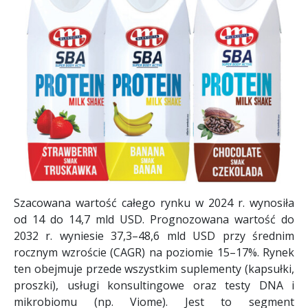
Szacowana wartość całego rynku w 2024 r. wynosiła
od 14 do 14,7 mld USD. Prognozowana wartość do
2032 r. wyniesie 37,3–48,6 mld USD przy średnim
rocznym wzroście (CAGR) na poziomie 15–17%. Rynek
ten obejmuje przede wszystkim suplementy (kapsułki,
proszki), usługi konsultingowe oraz testy DNA i
mikrobiomu (np. Viome). Jest to segment