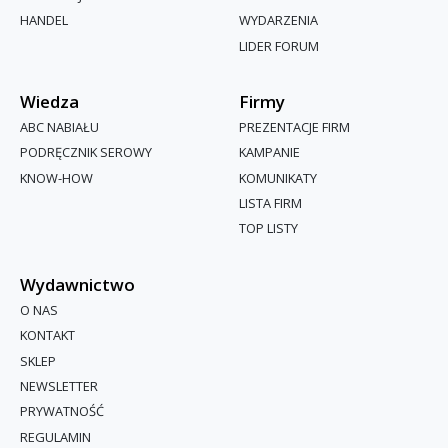
HANDEL
WYDARZENIA
LIDER FORUM
Wiedza
Firmy
ABC NABIAŁU
PREZENTACJE FIRM
PODRĘCZNIK SEROWY
KAMPANIE
KNOW-HOW
KOMUNIKATY
LISTA FIRM
TOP LISTY
Wydawnictwo
O NAS
KONTAKT
SKLEP
NEWSLETTER
PRYWATNOŚĆ
REGULAMIN