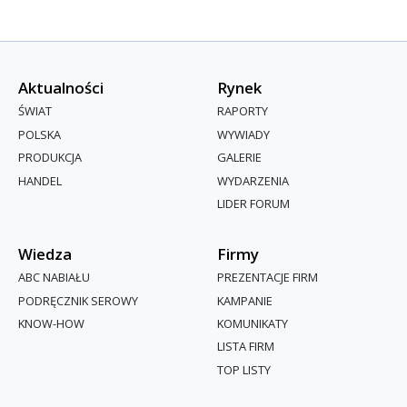
Aktualności
Rynek
ŚWIAT
RAPORTY
POLSKA
WYWIADY
PRODUKCJA
GALERIE
HANDEL
WYDARZENIA
LIDER FORUM
Wiedza
Firmy
ABC NABIAŁU
PREZENTACJE FIRM
PODRĘCZNIK SEROWY
KAMPANIE
KNOW-HOW
KOMUNIKATY
LISTA FIRM
TOP LISTY