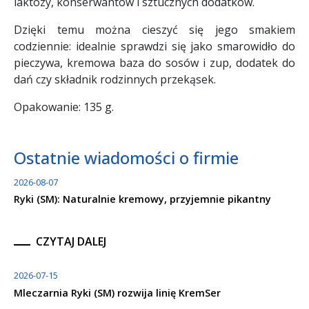
laktozy, konserwantów i sztucznych dodatków.
Dzięki temu można cieszyć się jego smakiem
codziennie: idealnie sprawdzi się jako smarowidło do
pieczywa, kremowa baza do sosów i zup, dodatek do
dań czy składnik rodzinnych przekąsek.
Opakowanie: 135 g.
Ostatnie wiadomości o firmie
2026-08-07
Ryki (SM): Naturalnie kremowy, przyjemnie pikantny
CZYTAJ DALEJ
2026-07-15
Mleczarnia Ryki (SM) rozwija linię KremSer