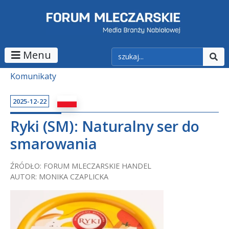
Menu
Komunikaty
2025-12-22
Ryki (SM): Naturalny ser do
smarowania
ŹRÓDŁO: FORUM MLECZARSKIE HANDEL
AUTOR: MONIKA CZAPLICKA