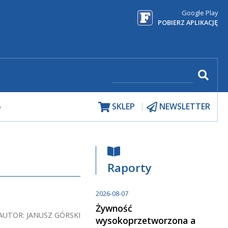
Google Play
POBIERZ APLIKACJĘ
5
SKLEP
NEWSLETTER
Raporty
2026-08-07
Żywność
AUTOR: JANUSZ GÓRSKI
wysokoprzetworzona a