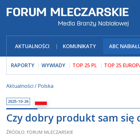
AKTUALNOŚCI
KOMUNIKATY
ABC NABIAŁ
RAPORTY
WYWIADY
TOP 25 PL
TOP 25 EUROP
Aktualności
Polska
2025-10-26
Czy dobry produkt sam się 
ŹRÓDŁO: FORUM MLECZARSKIE