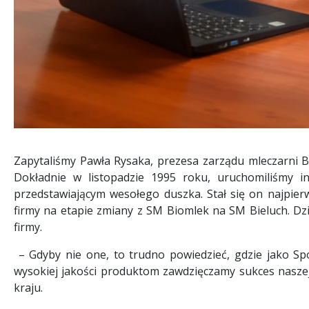
Zapytaliśmy Pawła Rysaka, prezesa zarządu mleczarni Bie
Dokładnie w listopadzie 1995 roku, uruchomiliśmy i
przedstawiającym wesołego duszka. Stał się on najpie
firmy na etapie zmiany z SM Biomlek na SM Bieluch. Dziś
firmy.
– Gdyby nie one, to trudno powiedzieć, gdzie jako Sp
wysokiej jakości produktom zawdzięczamy sukces naszej 
kraju.