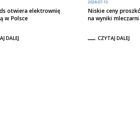
2024-07-13
ds otwiera elektrownię
Niskie ceny proszk
ą w Polsce
na wyniki mleczarni
AJ DALEJ
CZYTAJ DALEJ