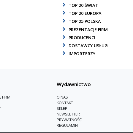
TOP 20 ŚWIAT
TOP 20 EUROPA
TOP 25 POLSKA
PREZENTACJE FIRM
PRODUCENCI
DOSTAWCY USŁUG
IMPORTERZY
Wydawnictwo
E FIRM
O NAS
KONTAKT
Y
SKLEP
NEWSLETTER
PRYWATNOŚĆ
REGULAMIN