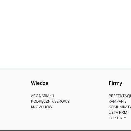
Wiedza
Firmy
ABC NABIAŁU
PREZENTACJ
PODRĘCZNIK SEROWY
KAMPANIE
KNOW-HOW
KOMUNIKAT
LISTA FIRM
TOP LISTY