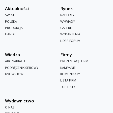
Aktualności
Rynek
ŚWIAT
RAPORTY
POLSKA
WYWIADY
PRODUKCJA
GALERIE
HANDEL
WYDARZENIA
LIDER FORUM
Wiedza
Firmy
ABC NABIAŁU
PREZENTACJE FIRM
PODRĘCZNIK SEROWY
KAMPANIE
KNOW-HOW
KOMUNIKATY
LISTA FIRM
TOP LISTY
Wydawnictwo
O NAS