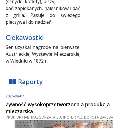
(sznycle, kotlety), pizzy,
dań zapiekanych, naleśników i dań
z grilla. Pasuje do świeżego
pieczywa i do nadzień.
Ciekawostki
Ser uzyskał nagrodę na pierwszej
Austriackiej Wystawie Mleczarskiej
w Wiedniu w 1872 r.
Raporty
2026-08-07
Żywność wysokoprzetworzona a produkcja
mleczarska
PROF. DR HAB. MAŁGORZATA ZIARNO, DR INŻ. DOROTA ZARĘBA