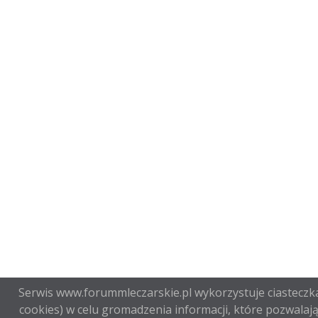
Serwis www.forummleczarskie.pl wykorzystuje ciasteczka
cookies) w celu gromadzenia informacji, które pozwalają 