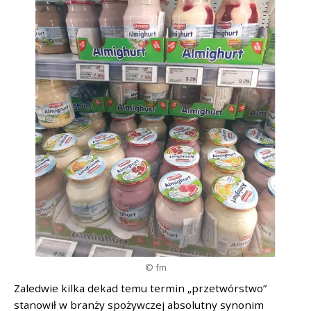
© fm
Zaledwie kilka dekad temu termin „przetwórstwo”
stanowił w branży spożywczej absolutny synonim