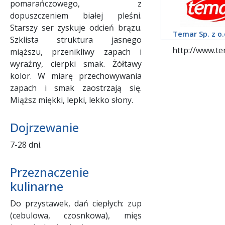
pomarańczowego, z
dopuszczeniem białej pleśni.
Starszy ser zyskuje odcień brązu.
Temar Sp. z o.o
Szklista struktura jasnego
http://www.te
miąższu, przenikliwy zapach i
wyraźny, cierpki smak. Żółtawy
kolor. W miarę przechowywania
zapach i smak zaostrzają się.
Miąższ miękki, lepki, lekko słony.
Dojrzewanie
7-28 dni.
Przeznaczenie
kulinarne
Do przystawek, dań ciepłych: zup
(cebulowa, czosnkowa), mięs