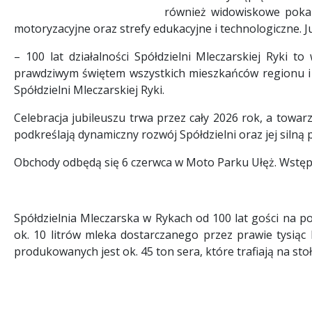
również widowiskowe pokazy 
motoryzacyjne oraz strefy edukacyjne i technologiczne
– 100 lat działalności Spółdzielni Mleczarskiej Ryki
prawdziwym świętem wszystkich mieszkańców regionu i os
Spółdzielni Mleczarskiej Ryki.
Celebracja jubileuszu trwa przez cały 2026 rok, a towar
podkreślają dynamiczny rozwój Spółdzielni oraz jej silną 
Obchody odbędą się 6 czerwca w Moto Parku Ułęż. Wstęp 
Spółdzielnia Mleczarska w Rykach od 100 lat gości na po
ok. 10 litrów mleka dostarczanego przez prawie tysiąc l
produkowanych jest ok. 45 ton sera, które trafiają na stoł