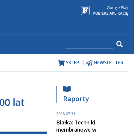
Google Play
POBIERZ APLIKACJĘ
5
SKLEP
NEWSLETTER
Raporty
00 lat
2026-07-31
Białka: Techniki
membranowe w