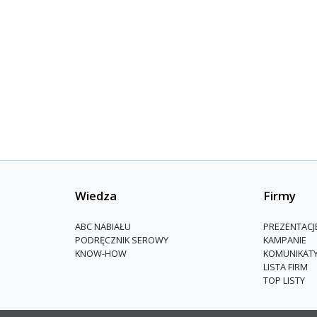
Wiedza
Firmy
ABC NABIAŁU
PREZENTACJ
PODRĘCZNIK SEROWY
KAMPANIE
KNOW-HOW
KOMUNIKAT
LISTA FIRM
TOP LISTY