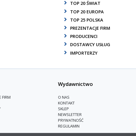
TOP 20 ŚWIAT
TOP 20 EUROPA
TOP 25 POLSKA
PREZENTACJE FIRM
PRODUCENCI
DOSTAWCY USŁUG
IMPORTERZY
Wydawnictwo
E FIRM
O NAS
KONTAKT
Y
SKLEP
NEWSLETTER
PRYWATNOŚĆ
REGULAMIN