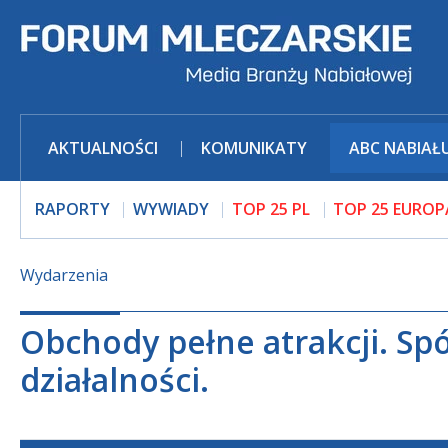
AKTUALNOŚCI
KOMUNIKATY
ABC NABIAŁ
RAPORTY
WYWIADY
TOP 25 PL
TOP 25 EUROP
Wydarzenia
Obchody pełne atrakcji. Spół
działalności.