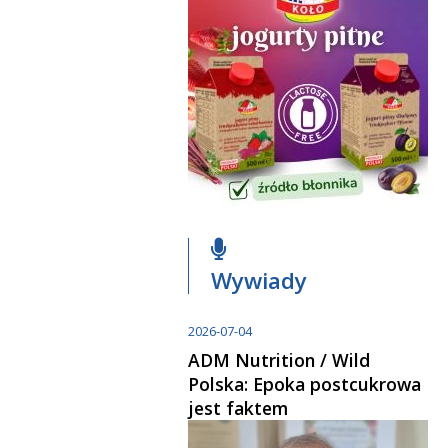
Wywiady
2026-07-04
ADM Nutrition / Wild
Polska: Epoka postcukrowa
jest faktem