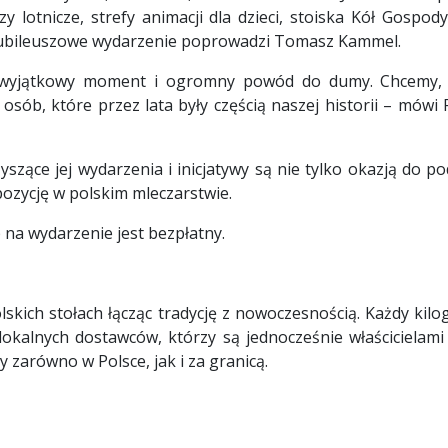
lotnicze, strefy animacji dla dzieci, stoiska Kół Gospody
. Jubileuszowe wydarzenie poprowadzi Tomasz Kammel.
 to wyjątkowy moment i ogromny powód do dumy. Chcemy, 
ób, które przez lata były częścią naszej historii – mówi 
zyszące jej wydarzenia i inicjatywy są nie tylko okazją do 
pozycję w polskim mleczarstwie.
na wydarzenie jest bezpłatny.
lskich stołach łącząc tradycję z nowoczesnością. Każdy kil
okalnych dostawców, którzy są jednocześnie właścicielami 
y zarówno w Polsce, jak i za granicą.