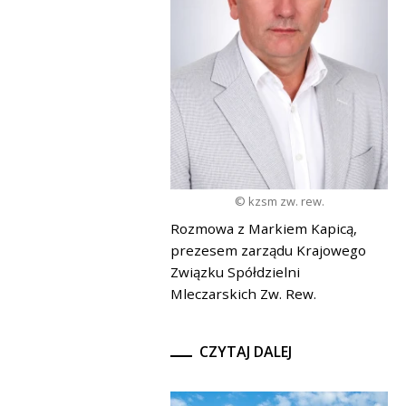
© kzsm zw. rew.
Rozmowa z Markiem Kapicą,
prezesem zarządu Krajowego
Związku Spółdzielni
Mleczarskich Zw. Rew.
CZYTAJ DALEJ