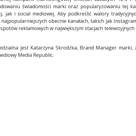
udowaniu świadomości marki oraz popularyzowaniu tej ka
 jak i social mediowej. Aby podkreślić walory tradycyjny
ajpopularniejszych obecnie kanałach, takich jak Instagram
 spotów reklamowych w największym stacjach telewizyjnych 
edzialna jest Katarzyna Skrodzka, Brand Manager marki, za
mediowy Media Republic.