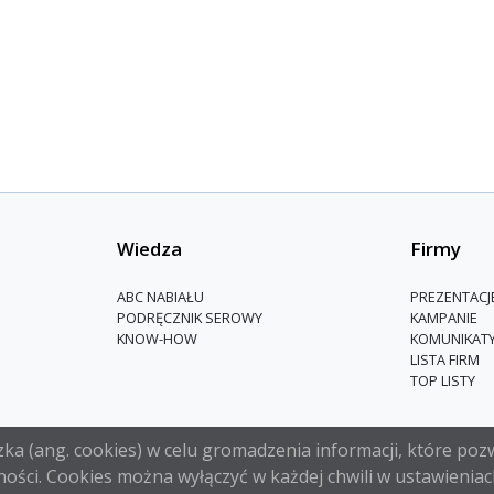
Wiedza
Firmy
ABC NABIAŁU
PREZENTACJ
PODRĘCZNIK SEROWY
KAMPANIE
KNOW-HOW
KOMUNIKAT
LISTA FIRM
TOP LISTY
a (ang. cookies) w celu gromadzenia informacji, które pozw
ości. Cookies można wyłączyć w każdej chwili w ustawieniac