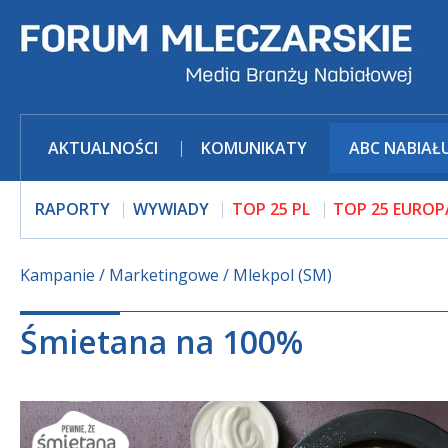
AKTUALNOŚCI
KOMUNIKATY
ABC NABIAŁ
RAPORTY
WYWIADY
TOP 25 PL
TOP 25 EUROP
Kampanie
Marketingowe
Mlekpol (SM)
Śmietana na 100%