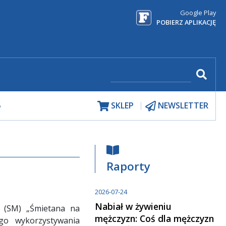
Google Play
POBIERZ APLIKACJĘ
5
SKLEP
NEWSLETTER
Raporty
2026-07-24
Nabiał w żywieniu
l (SM) „Śmietana na
mężczyzn: Coś dla mężczyzn
go wykorzystywania