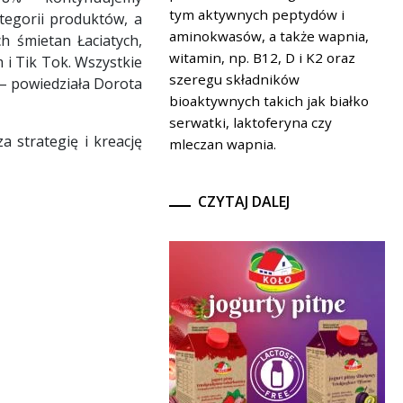
tym aktywnych peptydów i
tegorii produktów, a
aminokwasów, a także wapnia,
ch śmietan Łaciatych,
witamin, np. B12, D i K2 oraz
 i Tik Tok. Wszystkie
szeregu składników
– powiedziała Dorota
bioaktywnych takich jak białko
serwatki, laktoferyna czy
 strategię i kreację
mleczan wapnia.
CZYTAJ DALEJ