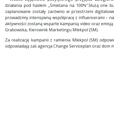
działania pod hasłem „Śmietana na 100%”.Służą one b
zaplanowane zostały zarówno w przestrzeni digitalowej,
prowadzimy intensywną współpracę z influencerami – na n
aktywności zostaną wsparte kampanią video oraz emisją
Grabowska, Kierownik Marketingu Mlekpol (SM).
Za realizację kampanii z ramienia Mlekpol (SM) odpowi
odpowiadają zaś agencja Change Serviceplan oraz dom 