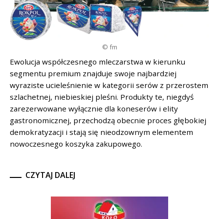
© fm
Ewolucja współczesnego mleczarstwa w kierunku
segmentu premium znajduje swoje najbardziej
wyraziste ucieleśnienie w kategorii serów z przerostem
szlachetnej, niebieskiej pleśni. Produkty te, niegdyś
zarezerwowane wyłącznie dla koneserów i elity
gastronomicznej, przechodzą obecnie proces głębokiej
demokratyzacji i stają się nieodzownym elementem
nowoczesnego koszyka zakupowego.
CZYTAJ DALEJ