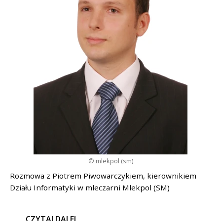
© mlekpol (sm)
Rozmowa z Piotrem Piwowarczykiem, kierownikiem
Działu Informatyki w mleczarni Mlekpol (SM)
CZYTAJ DALEJ