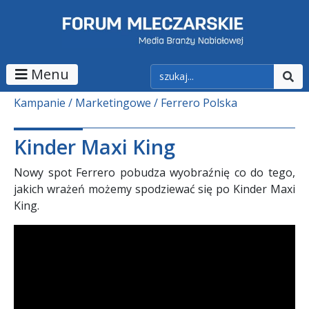
Menu
Kampanie
Marketingowe
Ferrero Polska
Kinder Maxi King
Nowy spot Ferrero pobudza wyobraźnię co do tego,
jakich wrażeń możemy spodziewać się po Kinder Maxi
King.