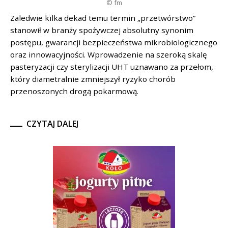
© fm
Zaledwie kilka dekad temu termin „przetwórstwo”
stanowił w branży spożywczej absolutny synonim
postępu, gwarancji bezpieczeństwa mikrobiologicznego
oraz innowacyjności. Wprowadzenie na szeroką skalę
pasteryzacji czy sterylizacji UHT uznawano za przełom,
który diametralnie zmniejszył ryzyko chorób
przenoszonych drogą pokarmową.
CZYTAJ DALEJ