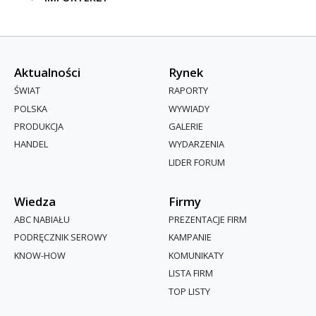
Aktualności
Rynek
ŚWIAT
RAPORTY
POLSKA
WYWIADY
PRODUKCJA
GALERIE
HANDEL
WYDARZENIA
LIDER FORUM
Wiedza
Firmy
ABC NABIAŁU
PREZENTACJE FIRM
PODRĘCZNIK SEROWY
KAMPANIE
KNOW-HOW
KOMUNIKATY
LISTA FIRM
TOP LISTY