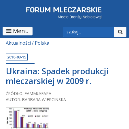
Menu
Aktualności
Polska
2010-03-15
Ukraina: Spadek produkcji
mleczarskiej w 2009 r.
ŹRÓDŁO: FAMMU/FAPA
AUTOR: BARBARA WIERCIŃSKA