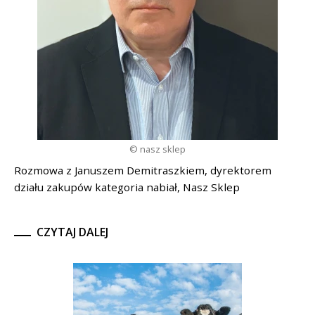
© nasz sklep
Rozmowa z Januszem Demitraszkiem, dyrektorem
działu zakupów kategoria nabiał, Nasz Sklep
CZYTAJ DALEJ