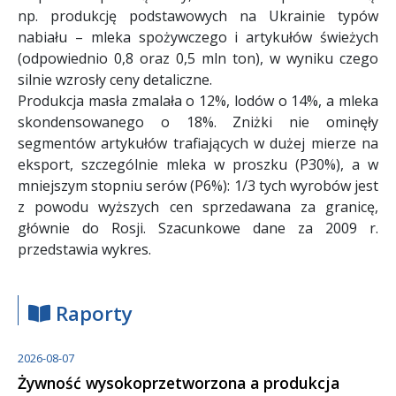
np. produkcję podstawowych na Ukrainie typów
nabiału – mleka spożywczego i artykułów świeżych
(odpowiednio 0,8 oraz 0,5 mln ton), w wyniku czego
silnie wzrosły ceny detaliczne.
Produkcja masła zmalała o 12%, lodów o 14%, a mleka
skondensowanego o 18%. Zniżki nie ominęły
segmentów artykułów trafiających w dużej mierze na
eksport, szczególnie mleka w proszku (P30%), a w
mniejszym stopniu serów (P6%): 1/3 tych wyrobów jest
z powodu wyższych cen sprzedawana za granicę,
głównie do Rosji. Szacunkowe dane za 2009 r.
przedstawia wykres.
Raporty
2026-08-07
Żywność wysokoprzetworzona a produkcja