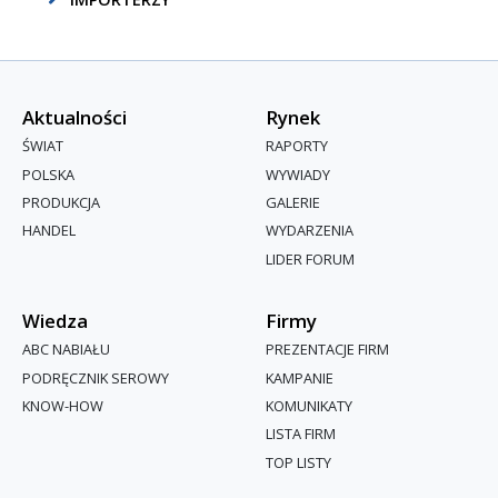
Aktualności
Rynek
ŚWIAT
RAPORTY
POLSKA
WYWIADY
PRODUKCJA
GALERIE
HANDEL
WYDARZENIA
LIDER FORUM
Wiedza
Firmy
ABC NABIAŁU
PREZENTACJE FIRM
PODRĘCZNIK SEROWY
KAMPANIE
KNOW-HOW
KOMUNIKATY
LISTA FIRM
TOP LISTY