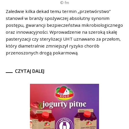
© fm
Zaledwie kilka dekad temu termin „przetwórstwo”
stanowił w branży spożywczej absolutny synonim
postępu, gwarancji bezpieczeństwa mikrobiologicznego
oraz innowacyjności. Wprowadzenie na szeroką skalę
pasteryzacji czy sterylizacji UHT uznawano za przełom,
który diametralnie zmniejszył ryzyko chorób
przenoszonych drogą pokarmową.
CZYTAJ DALEJ