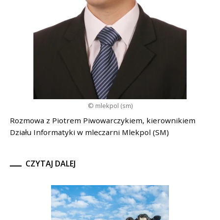
© mlekpol (sm)
Rozmowa z Piotrem Piwowarczykiem, kierownikiem
Działu Informatyki w mleczarni Mlekpol (SM)
CZYTAJ DALEJ