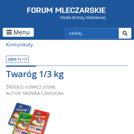
Menu
Komunikaty
2009-11-17
Twaróg 1/3 kg
ŹRÓDŁO: ŁOWICZ (OSM)
AUTOR: MONIKA CZAPLICKA