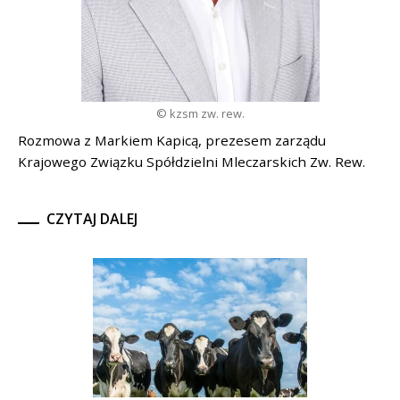
© kzsm zw. rew.
Rozmowa z Markiem Kapicą, prezesem zarządu
Krajowego Związku Spółdzielni Mleczarskich Zw. Rew.
CZYTAJ DALEJ