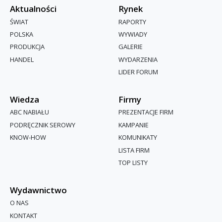
Aktualności
Rynek
ŚWIAT
RAPORTY
POLSKA
WYWIADY
PRODUKCJA
GALERIE
HANDEL
WYDARZENIA
LIDER FORUM
Wiedza
Firmy
ABC NABIAŁU
PREZENTACJE FIRM
PODRĘCZNIK SEROWY
KAMPANIE
KNOW-HOW
KOMUNIKATY
LISTA FIRM
TOP LISTY
Wydawnictwo
O NAS
KONTAKT