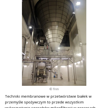
© fnm
Techniki membranowe w przetwórstwie białek w
przemyśle spożywczym to przede wszystkim
wykorzystanie sposobów mikrofiltracji w procesach