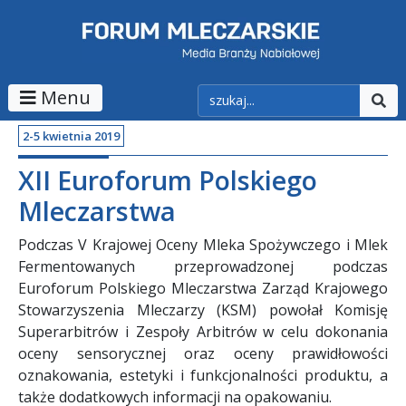
Menu
2-5 kwietnia 2019
XII Euroforum Polskiego
Mleczarstwa
Podczas V Krajowej Oceny Mleka Spożywczego i Mlek
Fermentowanych przeprowadzonej podczas
Euroforum Polskiego Mleczarstwa Zarząd Krajowego
Stowarzyszenia Mleczarzy (KSM) powołał Komisję
Superarbitrów i Zespoły Arbitrów w celu dokonania
oceny sensorycznej oraz oceny prawidłowości
oznakowania, estetyki i funkcjonalności produktu, a
także dodatkowych informacji na opakowaniu.