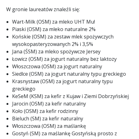
W gronie laureatów znaleźli się:
Wart-Milk (OSM) za mleko UHT Mu!
Piaski (OSM) za mleko naturalne 2%
Końskie (OSM) za zestaw mlek spożywczych
wysokopasteryzowanych 2% i 3,5%
Jana (ŚSM) za mleko spożywcze Jersey
Łowicz (OSM) za jogurt naturalny bez laktozy
Włoszczowa (OSM) za jogurt naturalny
Siedlce (OSM) za jogurt naturalny typu greckiego
Krasnystaw (OSM) za jogurt naturalny typu
greckiego
KeSeM (KSM) za kefir z Kujaw i Ziemi Dobrzyńskiej
Jarocin (OSM) za kefir naturalny
Koło (OSM) za kefir rodzinny
Bieluch (SM) za kefir naturalny
Włoszczowa (OSM) za maślankę
Gostyń (SM) za maślankę Gostyńską prosto z