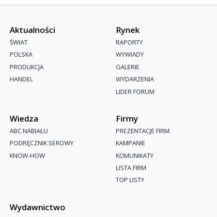
Aktualności
Rynek
ŚWIAT
RAPORTY
POLSKA
WYWIADY
PRODUKCJA
GALERIE
HANDEL
WYDARZENIA
LIDER FORUM
Wiedza
Firmy
ABC NABIAŁU
PREZENTACJE FIRM
PODRĘCZNIK SEROWY
KAMPANIE
KNOW-HOW
KOMUNIKATY
LISTA FIRM
TOP LISTY
Wydawnictwo