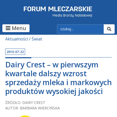
Menu
Aktualności
Świat
2010-07-22
Dairy Crest – w pierwszym
kwartale dalszy wzrost
sprzedaży mleka i markowych
produktów wysokiej jakości
ŹRÓDŁO: DAIRY CREST
AUTOR: BARBARA WIERCIŃSKA