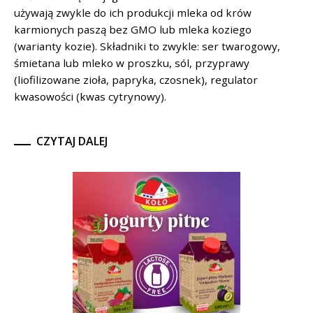
używają zwykle do ich produkcji mleka od krów
karmionych paszą bez GMO lub mleka koziego
(warianty kozie). Składniki to zwykle: ser twarogowy,
śmietana lub mleko w proszku, sól, przyprawy
(liofilizowane zioła, papryka, czosnek), regulator
kwasowości (kwas cytrynowy).
CZYTAJ DALEJ