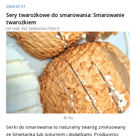
2026-07-31
Sery twarożkowe do smarowania: Smarowanie
twarożkiem
DR HAB. INŻ. MARLENA PIEKUT
© fm
Serki do smarowania to naturalny twaróg zmiksowany
ze śmietanką lub jogurtem i dodatkami. Producenci