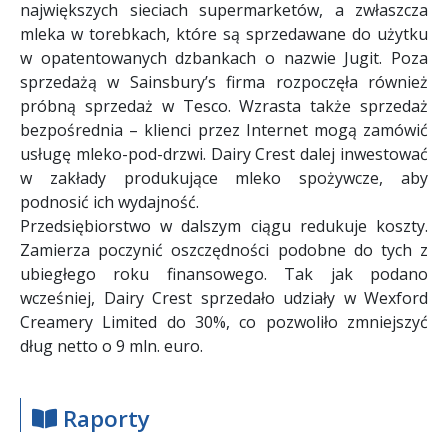
największych sieciach supermarketów, a zwłaszcza
mleka w torebkach, które są sprzedawane do użytku
w opatentowanych dzbankach o nazwie Jugit. Poza
sprzedażą w Sainsbury’s firma rozpoczęła również
próbną sprzedaż w Tesco. Wzrasta także sprzedaż
bezpośrednia – klienci przez Internet mogą zamówić
usługę mleko-pod-drzwi. Dairy Crest dalej inwestować
w zakłady produkujące mleko spożywcze, aby
podnosić ich wydajność.
Przedsiębiorstwo w dalszym ciągu redukuje koszty.
Zamierza poczynić oszczędności podobne do tych z
ubiegłego roku finansowego. Tak jak podano
wcześniej, Dairy Crest sprzedało udziały w Wexford
Creamery Limited do 30%, co pozwoliło zmniejszyć
dług netto o 9 mln. euro.
Raporty