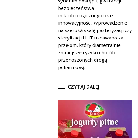
synonim postępu, gwarancji
bezpieczeństwa
mikrobiologicznego oraz
innowacyjności. Wprowadzenie
na szeroką skalę pasteryzacji czy
sterylizacji UHT uznawano za
przełom, który diametralnie
zmniejszył ryzyko chorób
przenoszonych drogą
pokarmową.
CZYTAJ DALEJ