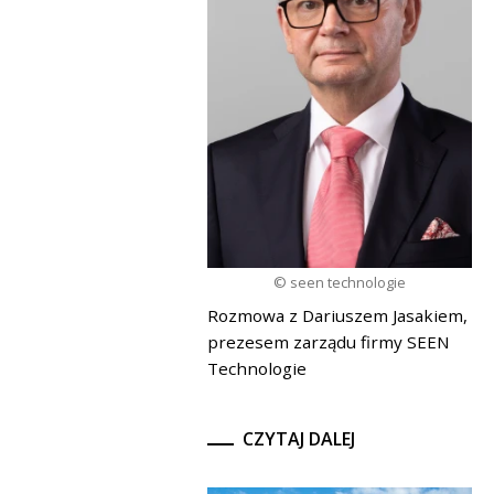
© seen technologie
Rozmowa z Dariuszem Jasakiem,
prezesem zarządu firmy SEEN
Technologie
CZYTAJ DALEJ