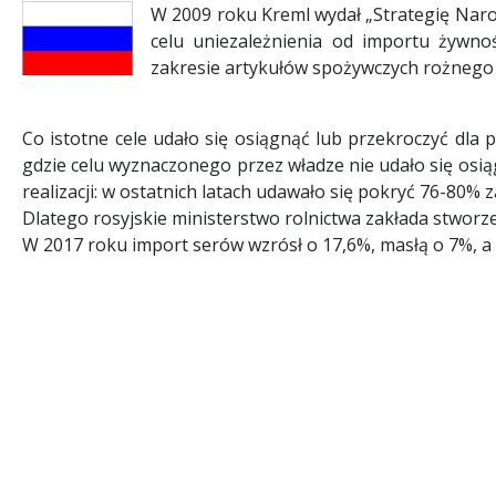
W 2009 roku Kreml wydał „Strategię Naro
celu uniezależnienia od importu żywnoś
zakresie artykułów spożywczych rożnego 
Co istotne cele udało się osiągnąć lub przekroczyć dla 
gdzie celu wyznaczonego przez władze nie udało się osią
realizacji: w ostatnich latach udawało się pokryć 76-80%
Dlatego rosyjskie ministerstwo rolnictwa zakłada stworz
W 2017 roku import serów wzrósł o 17,6%, masłą o 7%, a