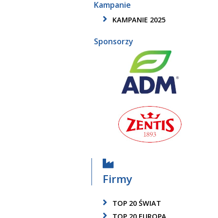
Kampanie
KAMPANIE 2025
Sponsorzy
Firmy
TOP 20 ŚWIAT
TOP 20 EUROPA