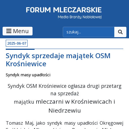
Menu
2025-06-07
Syndyk sprzedaje majątek OSM
Krośniewice
Syndyk masy upadłości
Syndyk OSM Krośniewice ogłasza drugi przetarg
na sprzedaż
mleczarni w Krośniewicach i
majątku
Niedrzewiu
Tomasz Maj, jako syndyk masy upadłości Okręgowej