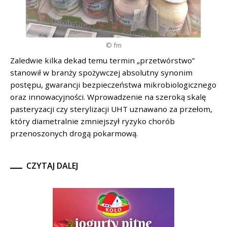
© fm
Zaledwie kilka dekad temu termin „przetwórstwo”
stanowił w branży spożywczej absolutny synonim
postępu, gwarancji bezpieczeństwa mikrobiologicznego
oraz innowacyjności. Wprowadzenie na szeroką skalę
pasteryzacji czy sterylizacji UHT uznawano za przełom,
który diametralnie zmniejszył ryzyko chorób
przenoszonych drogą pokarmową.
CZYTAJ DALEJ