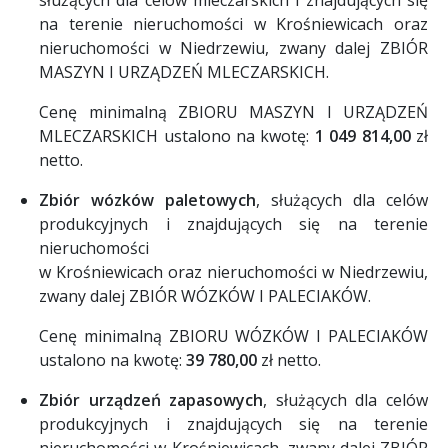
służących dla celów mleczarskich i znajdujących się
na terenie nieruchomości w Krośniewicach oraz
nieruchomości w Niedrzewiu, zwany dalej ZBIÓR
MASZYN I URZĄDZEŃ MLECZARSKICH.
Cenę minimalną ZBIORU MASZYN I URZĄDZEŃ
MLECZARSKICH ustalono na kwotę:
1 049 814,00
zł
netto.
Zbiór wózków paletowych
, służących dla celów
produkcyjnych i znajdujących się na terenie
nieruchomości
w Krośniewicach oraz nieruchomości w Niedrzewiu,
zwany dalej ZBIÓR WÓZKÓW I PALECIAKÓW.
Cenę minimalną ZBIORU WÓZKÓW I PALECIAKÓW
ustalono na kwotę:
39 780,00
zł netto.
Zbiór urządzeń zapasowych
, służących dla celów
produkcyjnych i znajdujących się na terenie