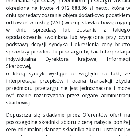
minimalna sprzedaży przedmiotu przetargu została
określona na kwotę 4 912 888,86 zł netto, która w
dniu sprzedaży zostanie objęta dodatkowo podatkiem
od towarów i usług (VAT) według stawki obowiązującej
w dniu sprzedaży lub zostanie z takiego
opodatkowania zwolniona lub wyłączona przy czym
podstawą decyzji syndyka i określenia ceny brutto
sprzedaży przedmiotu przetargu będzie Interpretacja
indywidualna Dyrektora Krajowej Informacji
Skarbowej,
o którą syndyk wystąpił ze względu na fakt, że
interpretacja przepisów i ocena transakcji zbycia
przedmiotu przetargu nie jest jednoznaczna i może
być różnie rozstrzygana przez organy administracji
skarbowej.
Dopuszcza się składanie przez Oferentów ofert na
poszczególne składniki zbioru z ceną nabycia poniżej
ceny minimalnej danego składnika zbioru, ustalonej w