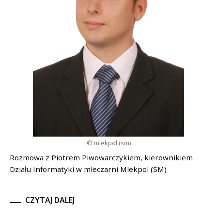
© mlekpol (sm)
Rozmowa z Piotrem Piwowarczykiem, kierownikiem
Działu Informatyki w mleczarni Mlekpol (SM)
CZYTAJ DALEJ