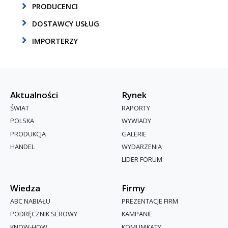
PRODUCENCI
DOSTAWCY USŁUG
IMPORTERZY
Aktualności
Rynek
ŚWIAT
RAPORTY
POLSKA
WYWIADY
PRODUKCJA
GALERIE
HANDEL
WYDARZENIA
LIDER FORUM
Wiedza
Firmy
ABC NABIAŁU
PREZENTACJE FIRM
PODRĘCZNIK SEROWY
KAMPANIE
KNOW-HOW
KOMUNIKATY