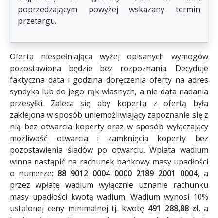
poprzedzającym powyżej wskazany termin
przetargu.
Oferta niespełniająca wyżej opisanych wymogów
pozostawiona będzie bez rozpoznania. Decyduje
faktyczna data i godzina doręczenia oferty na adres
syndyka lub do jego rąk własnych, a nie data nadania
przesyłki. Zaleca się aby koperta z ofertą była
zaklejona w sposób uniemożliwiający zapoznanie się z
nią bez otwarcia koperty oraz w sposób wyłączający
możliwość otwarcia i zamknięcia koperty bez
pozostawienia śladów po otwarciu. Wpłata wadium
winna nastąpić na rachunek bankowy masy upadłości
o numerze:
88 9012 0004 0000 2189 2001 0004
, a
przez wpłatę wadium wyłącznie uznanie rachunku
masy upadłości kwotą wadium. Wadium wynosi 10%
ustalonej ceny minimalnej tj. kwotę
491 288,88 zł
, a