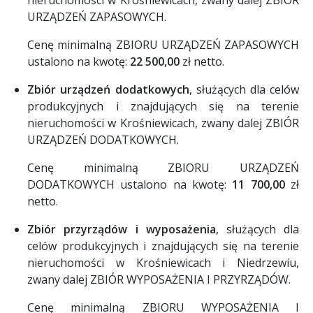
nieruchomości w Krośniewicach, zwany dalej ZBIÓR
URZĄDZEŃ ZAPASOWYCH.
Cenę minimalną ZBIORU URZĄDZEŃ ZAPASOWYCH
ustalono na kwotę:
22 500,00
zł netto.
Zbiór urządzeń dodatkowych
, służących dla celów
produkcyjnych i znajdujących się na terenie
nieruchomości w Krośniewicach, zwany dalej ZBIÓR
URZĄDZEŃ DODATKOWYCH.
Cenę minimalną ZBIORU URZĄDZEŃ
DODATKOWYCH ustalono na kwotę:
11 700,00
zł
netto.
Zbiór przyrządów i wyposażenia
, służących dla
celów produkcyjnych i znajdujących się na terenie
nieruchomości w Krośniewicach i Niedrzewiu,
zwany dalej ZBIÓR WYPOSAŻENIA I PRZYRZĄDÓW.
Cenę minimalną ZBIORU WYPOSAŻENIA I