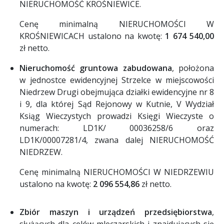
NIERUCHOMOŚĆ KROŚNIEWICE.
Cenę minimalną NIERUCHOMOŚCI W
KROŚNIEWICACH ustalono na kwotę:
1 674 540,00
zł netto.
Nieruchomość gruntowa zabudowana
, położona
w jednostce ewidencyjnej Strzelce w miejscowości
Niedrzew Drugi obejmująca działki ewidencyjne nr 8
i 9, dla której Sąd Rejonowy w Kutnie, V Wydział
Ksiąg Wieczystych prowadzi Księgi Wieczyste o
numerach: LD1K/ 00036258/6 oraz
LD1K/00007281/4, zwana dalej NIERUCHOMOŚĆ
NIEDRZEW.
Cenę minimalną NIERUCHOMOŚCI W NIEDRZEWIU
ustalono na kwotę:
2 096 554,86
zł netto.
Zbiór maszyn i urządzeń przedsiębiorstwa
,