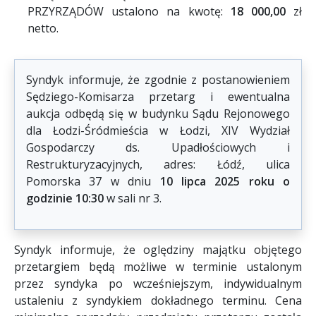
PRZYRZĄDÓW ustalono na kwotę:
18 000,00
zł
netto.
Syndyk informuje, że zgodnie z postanowieniem
Sędziego-Komisarza przetarg i ewentualna
aukcja odbędą się w budynku Sądu Rejonowego
dla Łodzi-Śródmieścia w Łodzi, XIV Wydział
Gospodarczy ds. Upadłościowych i
Restrukturyzacyjnych, adres: Łódź, ulica
Pomorska 37 w dniu
10 lipca 2025 roku o
godzinie 10:30
w sali nr 3.
Syndyk informuje, że oględziny majątku objętego
przetargiem będą możliwe w terminie ustalonym
przez syndyka po wcześniejszym, indywidualnym
ustaleniu z syndykiem dokładnego terminu. Cena